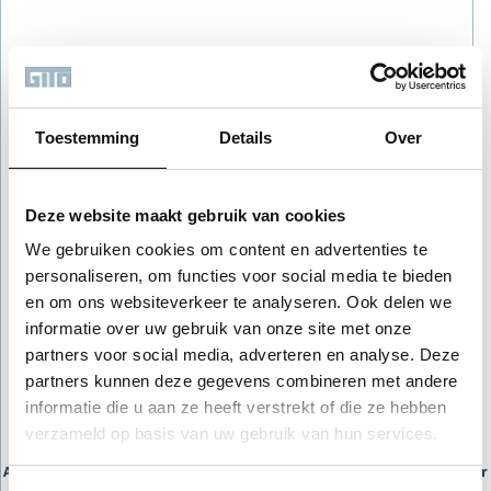
Toestemming
Details
Over
Deze website maakt gebruik van cookies
We gebruiken cookies om content en advertenties te
personaliseren, om functies voor social media te bieden
en om ons websiteverkeer te analyseren. Ook delen we
informatie over uw gebruik van onze site met onze
partners voor social media, adverteren en analyse. Deze
partners kunnen deze gegevens combineren met andere
informatie die u aan ze heeft verstrekt of die ze hebben
verzameld op basis van uw gebruik van hun services.
Application error: a client-side exception has occurred (see the browser