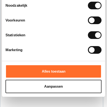
Toestemmingsselectie
console for more information)
.
Noodzakelijk
Voorkeuren
Statistieken
Marketing
Alles toestaan
Aanpassen